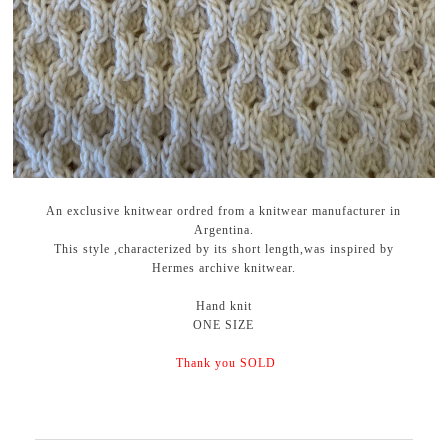
An exclusive knitwear ordred from a knitwear manufacturer in
Argentina.
This style ,characterized by its short length,was inspired by
Hermes archive knitwear.
Hand knit
ONE SIZE
Thank you SOLD