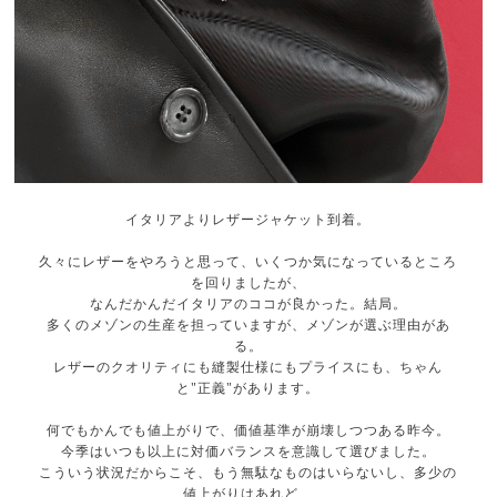
イタリアよりレザージャケット到着。
久々にレザーをやろうと思って、いくつか気になっているところ
を回りましたが、
なんだかんだイタリアのココが良かった。結局。
多くのメゾンの生産を担っていますが、メゾンが選ぶ理由があ
る。
レザーのクオリティにも縫製仕様にもプライスにも、ちゃん
と"正義"があります。
何でもかんでも値上がりで、価値基準が崩壊しつつある昨今。
今季はいつも以上に対価バランスを意識して選びました。
こういう状況だからこそ、もう無駄なものはいらないし、多少の
値上がりはあれど、