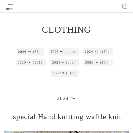
CLOTHING
2026 〜（53）
2025 〜（111）
2024 〜（130）
2023 〜（151）
2021〜（332）
2020 〜（134）
〜2019（648）
2024 〜
special Hand knitting waffle knit