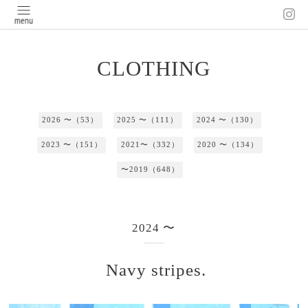
CLOTHING
2026 〜（53）
2025 〜（111）
2024 〜（130）
2023 〜（151）
2021〜（332）
2020 〜（134）
〜2019（648）
2024 〜
Navy stripes.