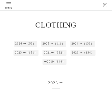
CLOTHING
2026 〜（53）
2025 〜（111）
2024 〜（130）
2023 〜（151）
2021〜（332）
2020 〜（134）
〜2019（648）
2023 〜