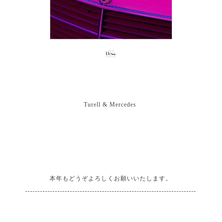
Turell & Mercedes
本年もどうぞよろしくお願いいたします。
---------------------------------------------------------------------