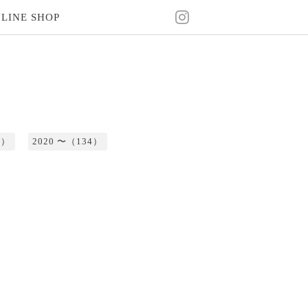
LINE SHOP
2）
2020 〜（134）