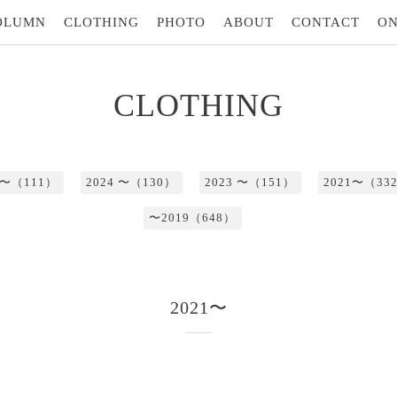
OLUMN
CLOTHING
PHOTO
ABOUT
CONTACT
ON
CLOTHING
5 〜（111）
2024 〜（130）
2023 〜（151）
2021〜（33
〜2019（648）
2021〜