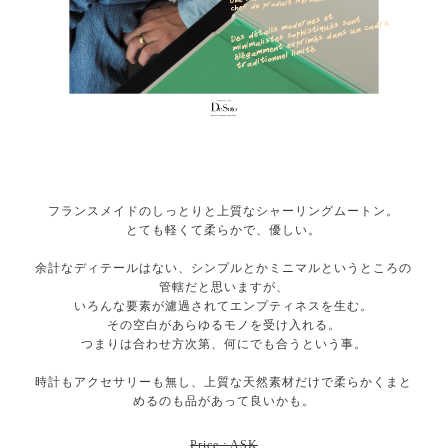
フランスメイドのしっとりと上質なシャーリングムートン。
とても軽くて柔らかで、優しい。
余計なディテールはない、シンプルとかミニマルというところの
管轄だと思いますが、
いろんな要素が濾過されてエンプティネスを生む。
その空白があらゆるモノを受け入れる。
つまりは合わせ方次第、何にでも合うという事。
時計もアクセサリーも無し、上質な天然素材だけで柔らかくまと
めるのも品があって良いかも。
Price : ASK