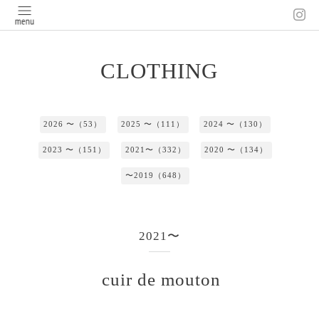
CLOTHING
2026 〜（53）
2025 〜（111）
2024 〜（130）
2023 〜（151）
2021〜（332）
2020 〜（134）
〜2019（648）
2021〜
cuir de mouton