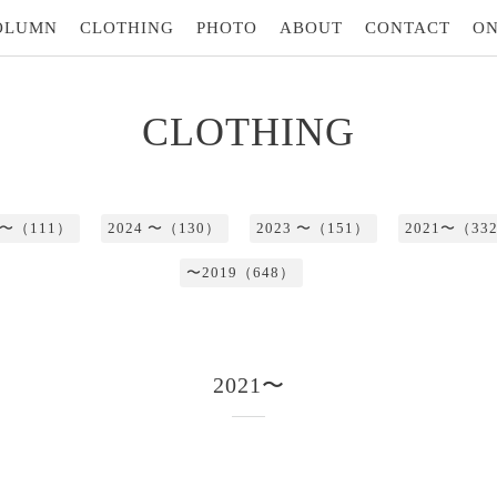
OLUMN
CLOTHING
PHOTO
ABOUT
CONTACT
ON
CLOTHING
5 〜（111）
2024 〜（130）
2023 〜（151）
2021〜（33
〜2019（648）
2021〜