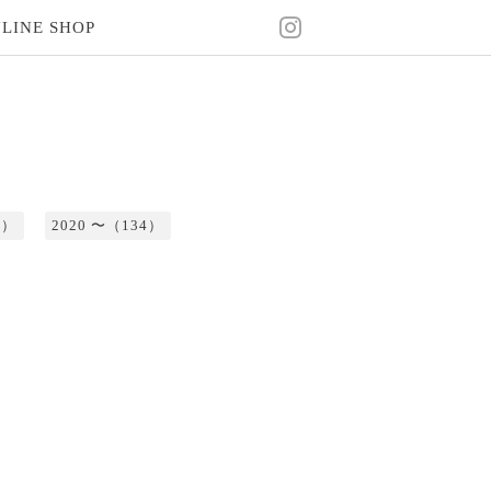
LINE SHOP
2）
2020 〜（134）