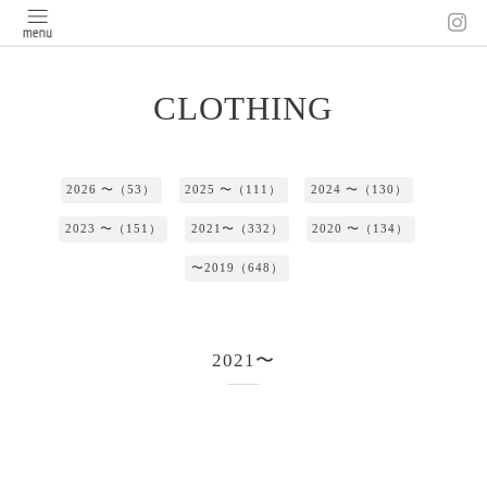
CLOTHING
2026 〜（53）
2025 〜（111）
2024 〜（130）
2023 〜（151）
2021〜（332）
2020 〜（134）
〜2019（648）
2021〜