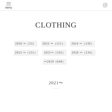
CLOTHING
2026 〜（53）
2025 〜（111）
2024 〜（130）
2023 〜（151）
2021〜（332）
2020 〜（134）
〜2019（648）
2021〜