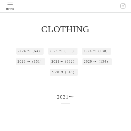
CLOTHING
2026 〜（53）
2025 〜（111）
2024 〜（130）
2023 〜（151）
2021〜（332）
2020 〜（134）
〜2019（648）
2021〜