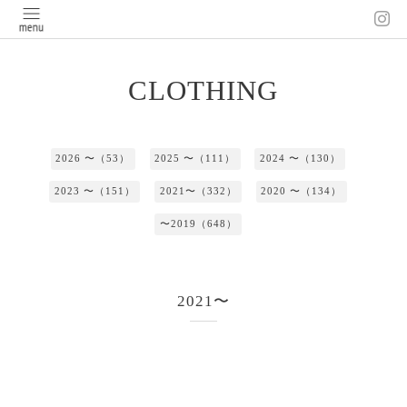
CLOTHING
2026 〜（53）
2025 〜（111）
2024 〜（130）
2023 〜（151）
2021〜（332）
2020 〜（134）
〜2019（648）
2021〜