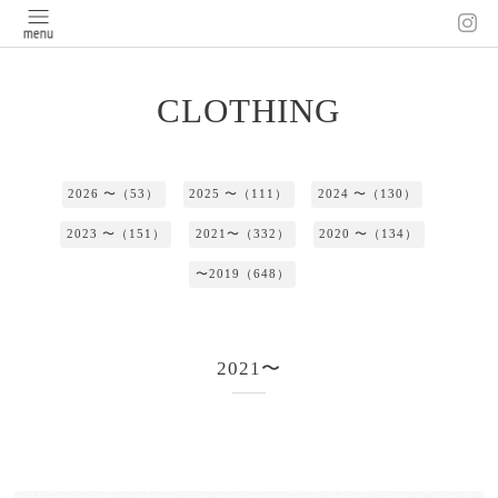
CLOTHING
2026 〜（53）
2025 〜（111）
2024 〜（130）
2023 〜（151）
2021〜（332）
2020 〜（134）
〜2019（648）
2021〜