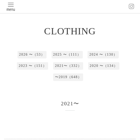
CLOTHING
2026 〜（53）
2025 〜（111）
2024 〜（130）
2023 〜（151）
2021〜（332）
2020 〜（134）
〜2019（648）
2021〜