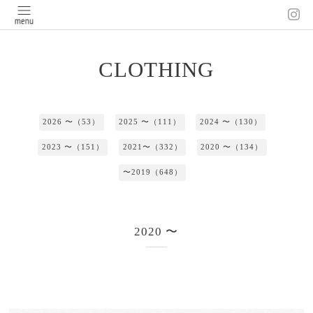
CLOTHING
2026 〜（53）
2025 〜（111）
2024 〜（130）
2023 〜（151）
2021〜（332）
2020 〜（134）
〜2019（648）
2020 〜