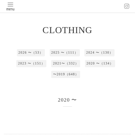
CLOTHING
2026 〜（53）
2025 〜（111）
2024 〜（130）
2023 〜（151）
2021〜（332）
2020 〜（134）
〜2019（648）
2020 〜