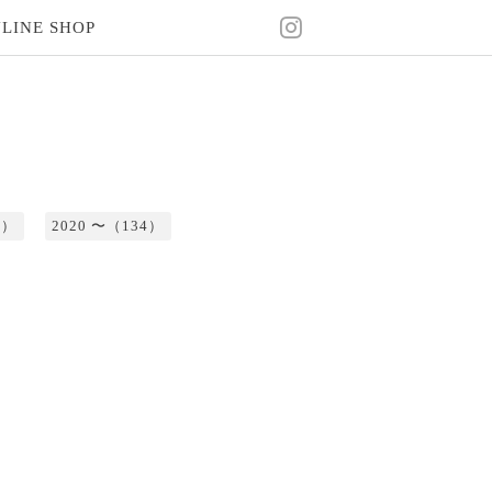
LINE SHOP
2）
2020 〜（134）