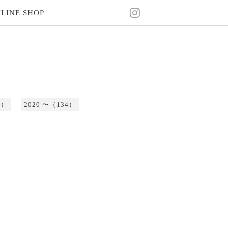
LINE SHOP
2）
2020 〜（134）