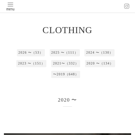
CLOTHING
2026 〜（53）
2025 〜（111）
2024 〜（130）
2023 〜（151）
2021〜（332）
2020 〜（134）
〜2019（648）
2020 〜