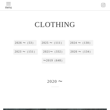
CLOTHING
2026 〜（53）
2025 〜（111）
2024 〜（130）
2023 〜（151）
2021〜（332）
2020 〜（134）
〜2019（648）
2020 〜