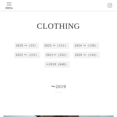
CLOTHING
2026 〜（53）
2025 〜（111）
2024 〜（130）
2023 〜（151）
2021〜（332）
2020 〜（134）
〜2019（648）
〜2019