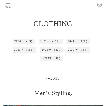
CLOTHING
2026 〜（53）
2025 〜（111）
2024 〜（130）
2023 〜（151）
2021〜（332）
2020 〜（134）
〜2019（648）
〜2019
Men's Styling.