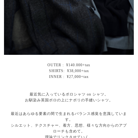
OUTER : ¥140.000+tax
SHIRTS: ¥38,000+tax
INNER : ¥27,000+tax
最近気に入っているポロシャツ on シャツ。
お馴染み英国ポロの上にナポリの手縫いシャツ。
最近はあらゆる要素の間で生まれるバランス感覚を意識していま
す。
シルエット、テクスチャー、着方、思想、様々な方向からのアプ
ローチも含めて。
理論でリンクさせていく。