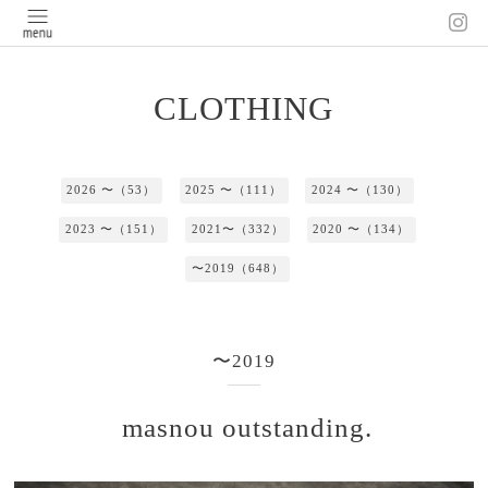
CLOTHING
2026 〜（53）
2025 〜（111）
2024 〜（130）
2023 〜（151）
2021〜（332）
2020 〜（134）
〜2019（648）
〜2019
masnou outstanding.