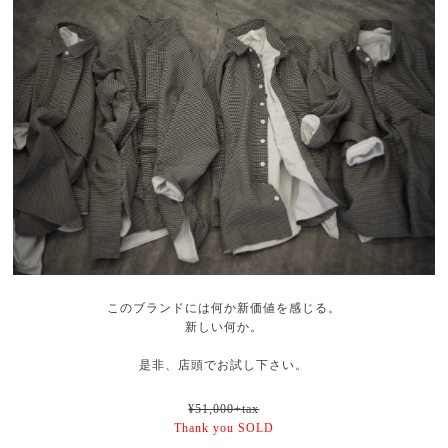
このブランドには何か新価値を感じる。
新しい何か。
是非、店頭でお試し下さい。
¥51,000+tax
Thank you SOLD