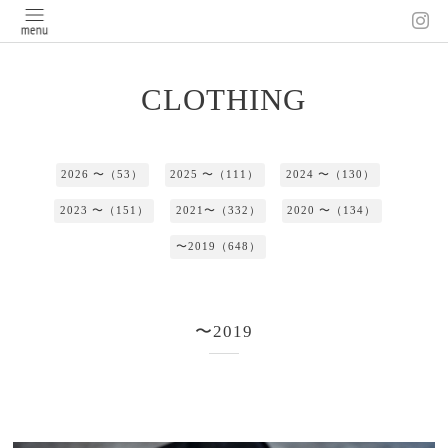
CLOTHING
2026 〜（53）
2025 〜（111）
2024 〜（130）
2023 〜（151）
2021〜（332）
2020 〜（134）
〜2019（648）
〜2019