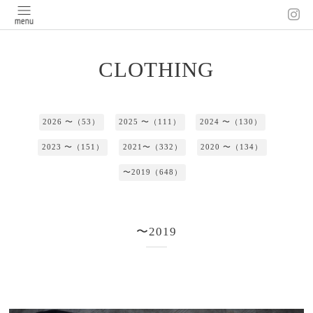
CLOTHING
2026 〜（53）
2025 〜（111）
2024 〜（130）
2023 〜（151）
2021〜（332）
2020 〜（134）
〜2019（648）
〜2019