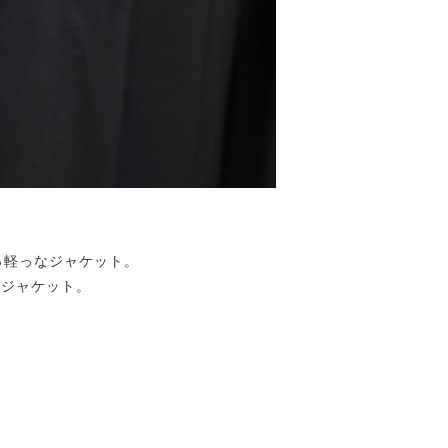
た軽っ軽っなジャケット。
ンジャケット。