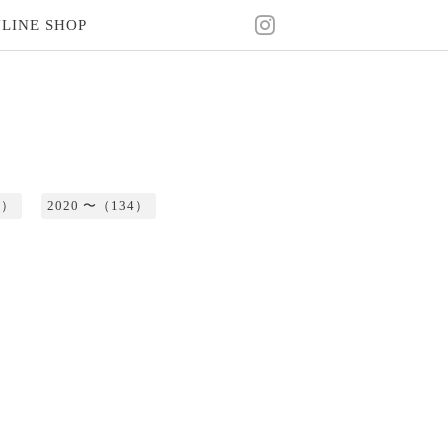
LINE SHOP
2）
2020 〜（134）