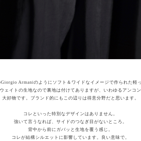
s頭のGiorgio Armaniのようにソフト＆ワイドなイメージで作られ
ウェイトの生地なので裏地は付けてありますが、いわゆるアンコ
大好物です。ブランド的にもこの辺りは得意分野だと思います。
コレといった特別なデザインはありません。
強いて言うなれば、サイドのつなぎ目がないところ。
背中から前にガバッと生地を覆う感じ。
コレが結構シルエットに影響しています。良い意味で。