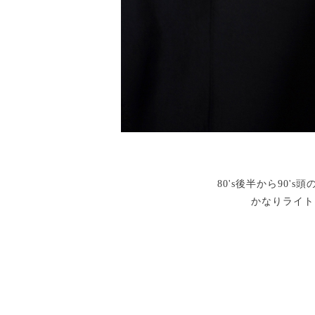
80's後半から90'
かなりライト