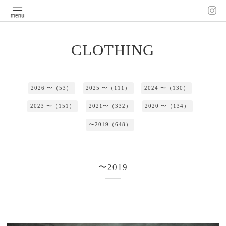
CLOTHING
2026 〜（53）
2025 〜（111）
2024 〜（130）
2023 〜（151）
2021〜（332）
2020 〜（134）
〜2019（648）
〜2019