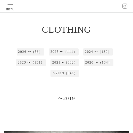
CLOTHING
2026 〜（53）
2025 〜（111）
2024 〜（130）
2023 〜（151）
2021〜（332）
2020 〜（134）
〜2019（648）
〜2019