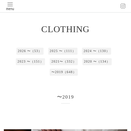
CLOTHING
2026 〜（53）
2025 〜（111）
2024 〜（130）
2023 〜（151）
2021〜（332）
2020 〜（134）
〜2019（648）
〜2019