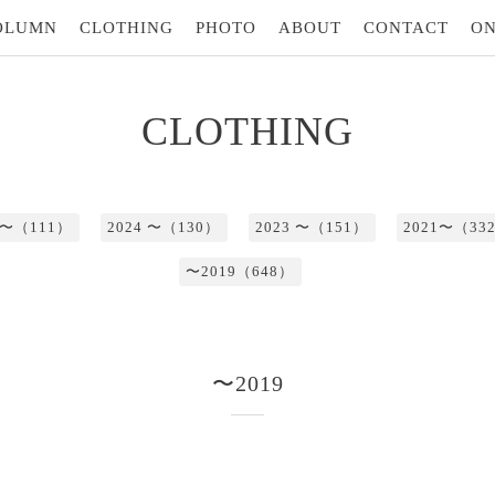
OLUMN
CLOTHING
PHOTO
ABOUT
CONTACT
ON
CLOTHING
5 〜（111）
2024 〜（130）
2023 〜（151）
2021〜（33
〜2019（648）
〜2019