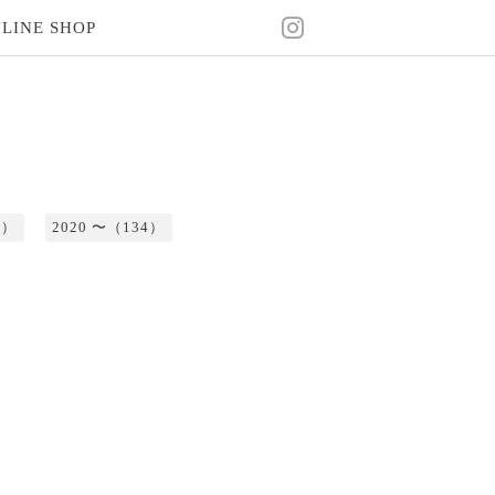
LINE SHOP
2）
2020 〜（134）