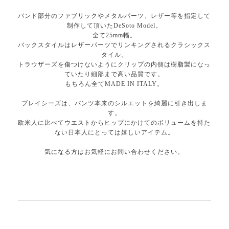
バンド部分のファブリックやメタルパーツ、レザー等を指定して
制作して頂いたDeSoto Model。
全て25mm幅。
バックスタイルはレザーパーツでリンキングされるクラシックス
タイル。
トラウザーズを傷つけないようにクリップの内側は樹脂製になっ
ていたり細部まで高い品質です。
もちろん全てMADE IN ITALY。
ブレイシーズは、パンツ本来のシルエットを綺麗に引き出しま
す。
欧米人に比べてウエストからヒップにかけてのボリュームを持た
ない日本人にとっては嬉しいアイテム。
気になる方はお気軽にお問い合わせください。