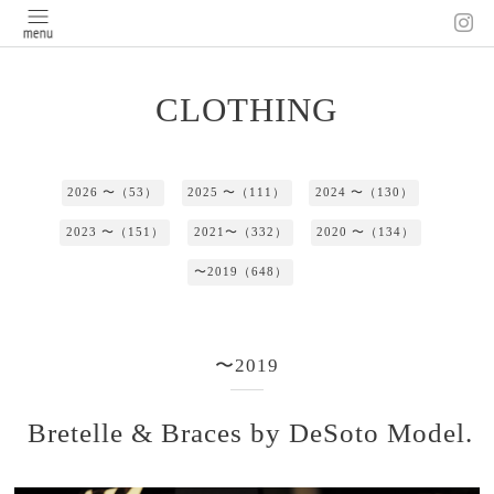
CLOTHING
2026 〜（53）
2025 〜（111）
2024 〜（130）
2023 〜（151）
2021〜（332）
2020 〜（134）
〜2019（648）
〜2019
Bretelle & Braces by DeSoto Model.