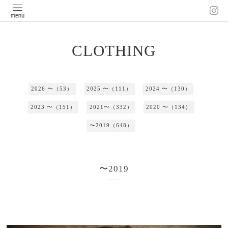
CLOTHING
2026 〜（53）
2025 〜（111）
2024 〜（130）
2023 〜（151）
2021〜（332）
2020 〜（134）
〜2019（648）
〜2019