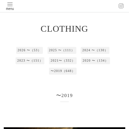
CLOTHING
2026 〜（53）
2025 〜（111）
2024 〜（130）
2023 〜（151）
2021〜（332）
2020 〜（134）
〜2019（648）
〜2019