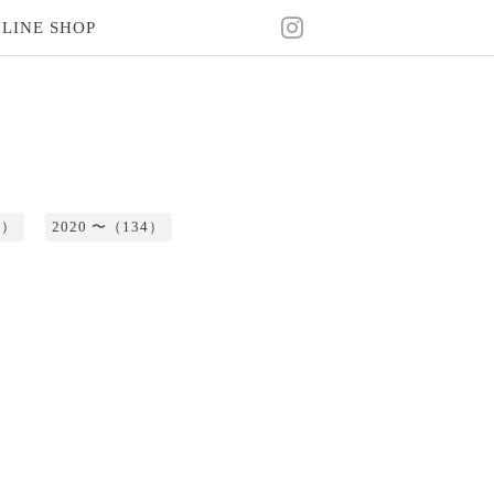
LINE SHOP
2）
2020 〜（134）