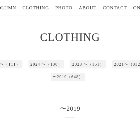
OLUMN
CLOTHING
PHOTO
ABOUT
CONTACT
ON
CLOTHING
5 〜（111）
2024 〜（130）
2023 〜（151）
2021〜（33
〜2019（648）
〜2019