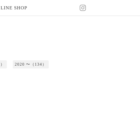
LINE SHOP
2）
2020 〜（134）