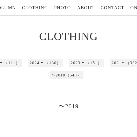
OLUMN
CLOTHING
PHOTO
ABOUT
CONTACT
ON
CLOTHING
5 〜（111）
2024 〜（130）
2023 〜（151）
2021〜（33
〜2019（648）
〜2019