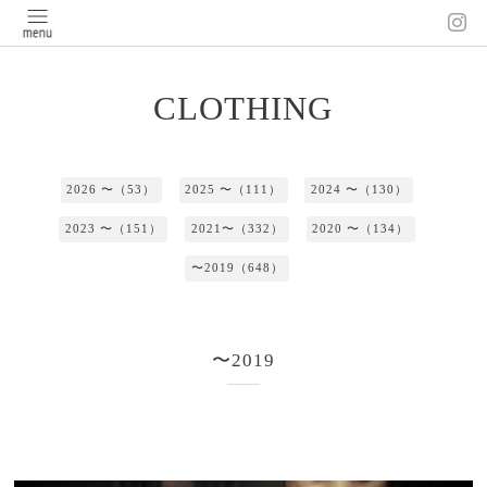
CLOTHING
2026 〜（53）
2025 〜（111）
2024 〜（130）
2023 〜（151）
2021〜（332）
2020 〜（134）
〜2019（648）
〜2019