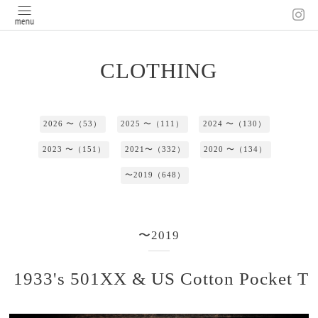
CLOTHING
2026 〜（53）
2025 〜（111）
2024 〜（130）
2023 〜（151）
2021〜（332）
2020 〜（134）
〜2019（648）
〜2019
1933's 501XX & US Cotton Pocket T