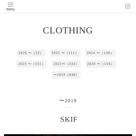
CLOTHING
2026 〜（53）
2025 〜（111）
2024 〜（130）
2023 〜（151）
2021〜（332）
2020 〜（134）
〜2019（648）
〜2019
SKIF