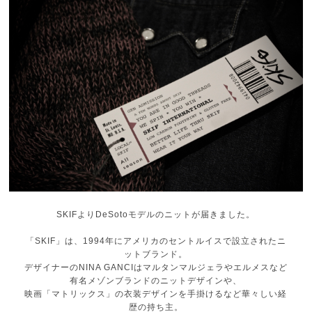
SKIFよりDeSotoモデルのニットが届きました。
「SKIF」は、1994年にアメリカのセントルイスで設立されたニ
ットブランド。
デザイナーのNINA GANCIはマルタンマルジェラやエルメスなど
有名メゾンブランドのニットデザインや、
映画「マトリックス」の衣装デザインを手掛けるなど華々しい経
歴の持ち主。