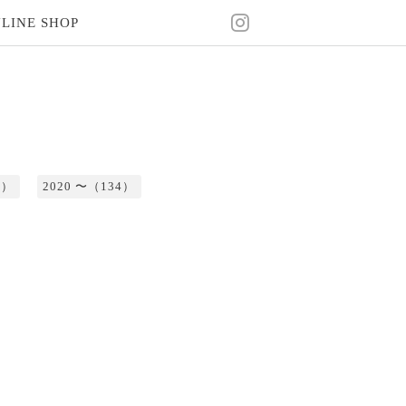
LINE SHOP
2）
2020 〜（134）