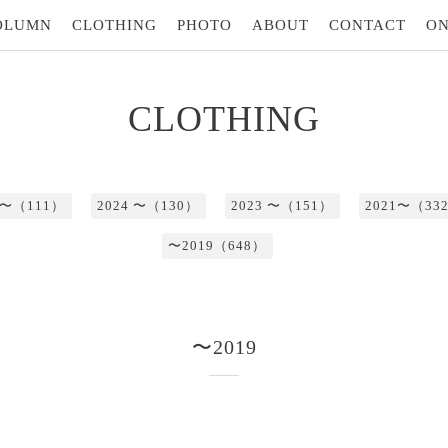
OLUMN
CLOTHING
PHOTO
ABOUT
CONTACT
ON
CLOTHING
5 〜（111）
2024 〜（130）
2023 〜（151）
2021〜（33
〜2019（648）
〜2019