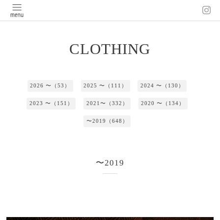
CLOTHING
2026 〜（53）
2025 〜（111）
2024 〜（130）
2023 〜（151）
2021〜（332）
2020 〜（134）
〜2019（648）
〜2019