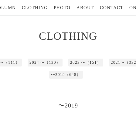
OLUMN
CLOTHING
PHOTO
ABOUT
CONTACT
ON
CLOTHING
5 〜（111）
2024 〜（130）
2023 〜（151）
2021〜（33
〜2019（648）
〜2019