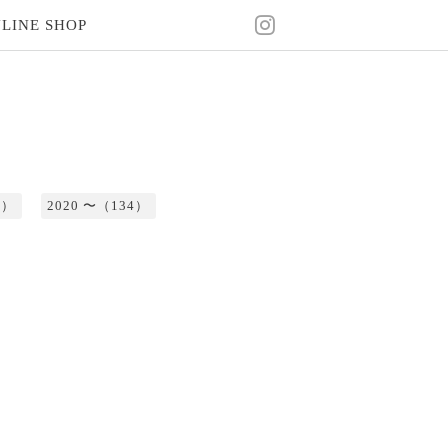
LINE SHOP
2）
2020 〜（134）