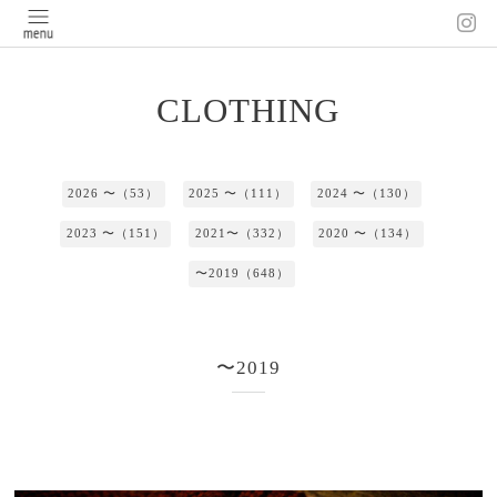
CLOTHING
2026 〜（53）
2025 〜（111）
2024 〜（130）
2023 〜（151）
2021〜（332）
2020 〜（134）
〜2019（648）
〜2019