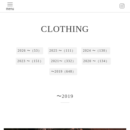
CLOTHING
2026 〜（53）
2025 〜（111）
2024 〜（130）
2023 〜（151）
2021〜（332）
2020 〜（134）
〜2019（648）
〜2019