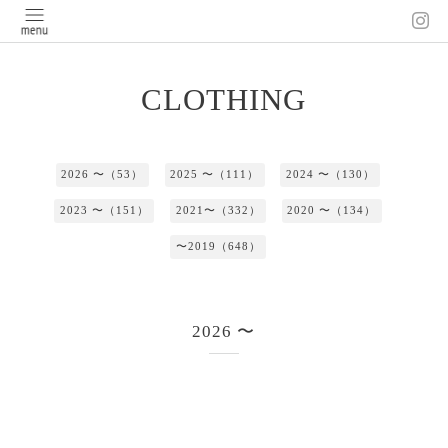
CLOTHING
2026 〜（53）
2025 〜（111）
2024 〜（130）
2023 〜（151）
2021〜（332）
2020 〜（134）
〜2019（648）
2026 〜