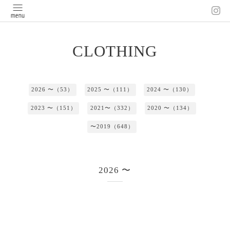
CLOTHING
2026 〜（53）
2025 〜（111）
2024 〜（130）
2023 〜（151）
2021〜（332）
2020 〜（134）
〜2019（648）
2026 〜