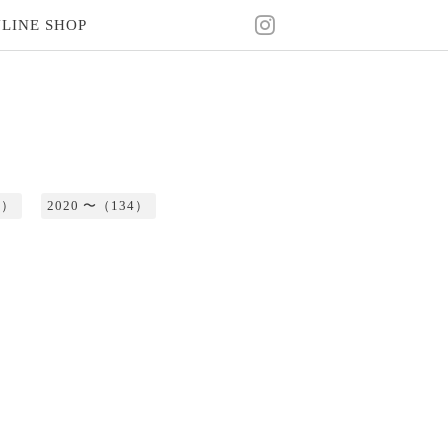
LINE SHOP
2）
2020 〜（134）