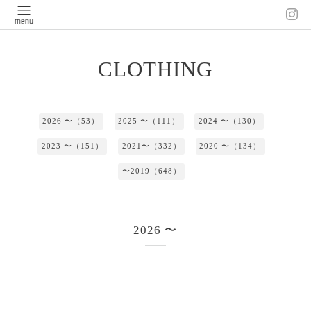
CLOTHING
2026 〜（53）
2025 〜（111）
2024 〜（130）
2023 〜（151）
2021〜（332）
2020 〜（134）
〜2019（648）
2026 〜