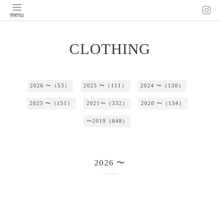
CLOTHING
2026 〜（53）
2025 〜（111）
2024 〜（130）
2023 〜（151）
2021〜（332）
2020 〜（134）
〜2019（648）
2026 〜