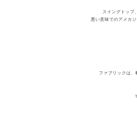
スイングトップ
悪い意味でのアメカジ
ファブリックは、帽