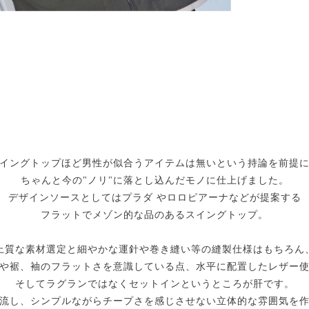
イングトップほど男性が似合うアイテムは無いという持論を前提
ちゃんと今の"ノリ"に落とし込んだモノに仕上げました。
デザインソースとしてはプラダ やロロピアーナなどが提案する
フラットでメゾン的な品のあるスイングトップ。
上質な素材選定と細やかな運針や巻き縫い等の縫製仕様はもちろん
や裾、袖のフラットさを意識している点、水平に配置したレザー
そしてラグランではなくセットインというところが肝です。
流し、シンプルながらチープさを感じさせない立体的な雰囲気を