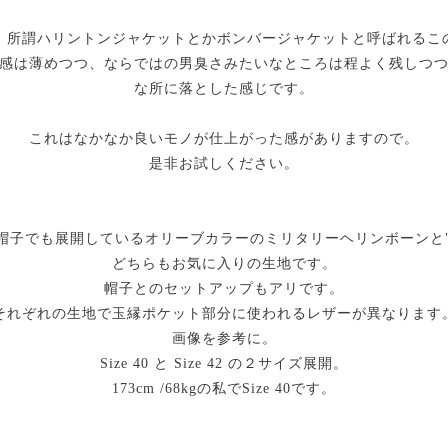
、所謂ハリントンジャケットとかボンバージャケットと呼ばれるこ
感は薄めつつ、ならではの男臭さみたいなところは程よく残しつ
な所に落とした感じです。
これはなかなか良いモノが仕上がった感がありますので。
是非お試しください。
子でも展開しているオリーブカラーのミリタリーヘリンボーンと"H "
どちらもお気に入りの生地です。
帽子とのセットアップもアリです。
それぞれの生地で玉縁ポケット部分に使われるレザーが異なります
画像を参考に。
Size 40 と Size 42 の２サイズ展開。
173cm /68kgの私でSize 40です。