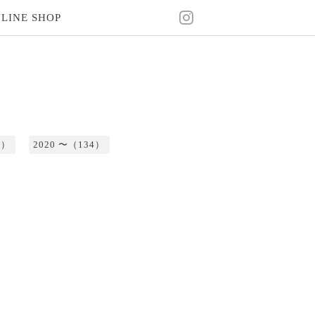
LINE SHOP
2）
2020 〜（134）