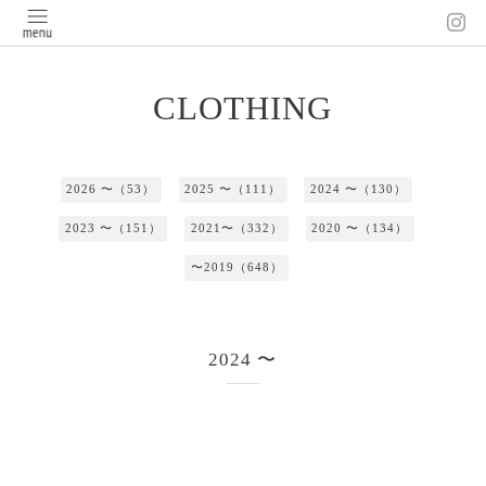
CLOTHING
2026 〜（53）
2025 〜（111）
2024 〜（130）
2023 〜（151）
2021〜（332）
2020 〜（134）
〜2019（648）
2024 〜