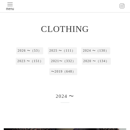
CLOTHING
2026 〜（53）
2025 〜（111）
2024 〜（130）
2023 〜（151）
2021〜（332）
2020 〜（134）
〜2019（648）
2024 〜