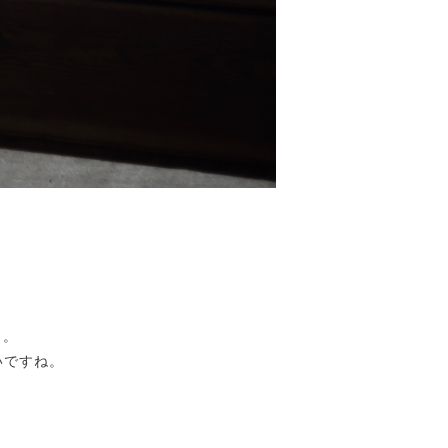
 。
いですね。