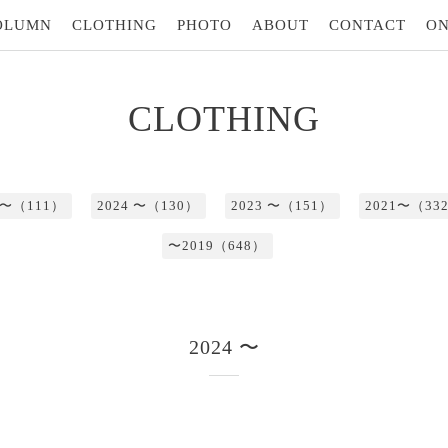
OLUMN
CLOTHING
PHOTO
ABOUT
CONTACT
ON
CLOTHING
5 〜（111）
2024 〜（130）
2023 〜（151）
2021〜（33
〜2019（648）
2024 〜