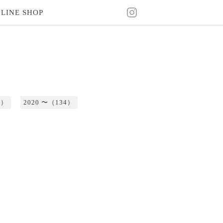
LINE SHOP
2）
2020 〜（134）