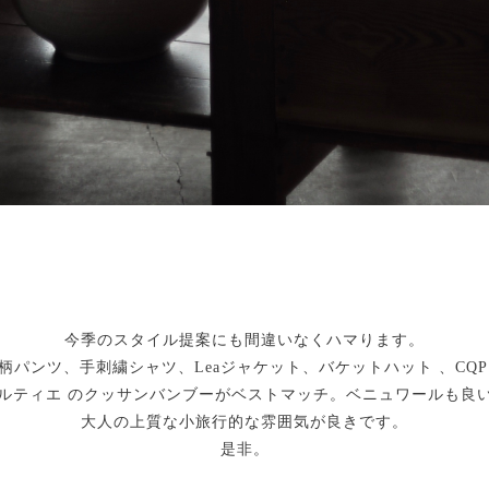
今季のスタイル提案にも間違いなくハマります。
柄パンツ、手刺繍シャツ、Leaジャケット、バケットハット 、CQP
ルティエ のクッサンバンブーがベストマッチ。ベニュワールも良
大人の上質な小旅行的な雰囲気が良きです。
是非。